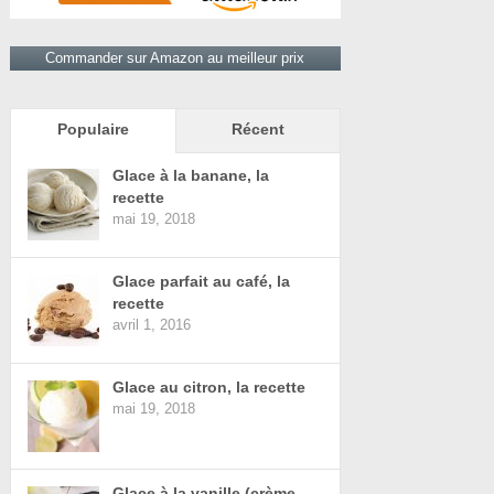
Commander sur Amazon au meilleur prix
Populaire
Récent
Glace à la banane, la
recette
mai 19, 2018
Glace parfait au café, la
recette
avril 1, 2016
Glace au citron, la recette
mai 19, 2018
Glace à la vanille (crème