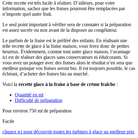
Cette recette est très facile à réaliser. D’ailleurs, pour votre
information, sachez que les fraises pourront être remplacées par
n’importe quel autre fruit.
Le seul point important à vérifier sera de constater si la préparation
est assez sucrée ou non avant de la disposer au congélateur.
Le parfum de la fraise est le préféré des enfants. En réalisant une
telle recette de glace à la fraise maison, vous ferez donc de petites
heureux. Évidemment, comme tout autre glace maison, l’avantage
ici est de réaliser des glaces sans conservateurs ni édulcorants. Si
vous avez un potager avec des fraises alors le résultat n’en sera que
meilleur puisque vos fraises seront bio. Il est toujours possible, le cas
échéant, d’acheter des fraises bio au marché.
Voici la
recette glace à la fraise à base de crème fraîche
:
Quantité en ml
Difficulté de préparation
Pour environ 750 ml de préparation
Facile
cliquez ici pour découvrir toutes les turbines à glace au meilleur prix