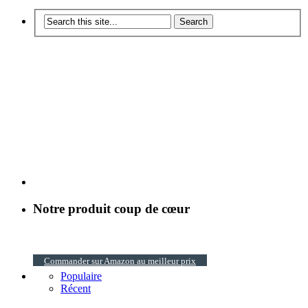
Notre produit coup de cœur
Commander sur Amazon au meilleur prix
Populaire
Récent